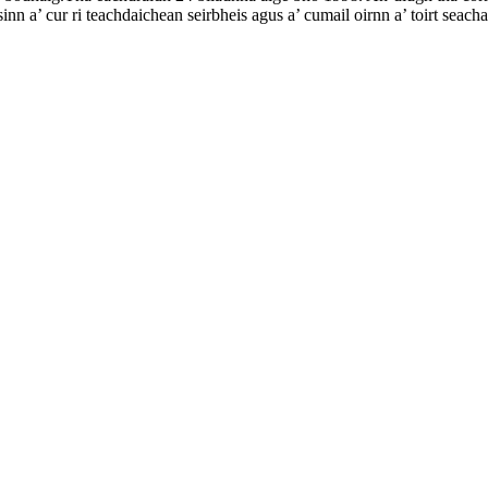
a’ cur ri teachdaichean seirbheis agus a’ cumail oirnn a’ toirt seacha