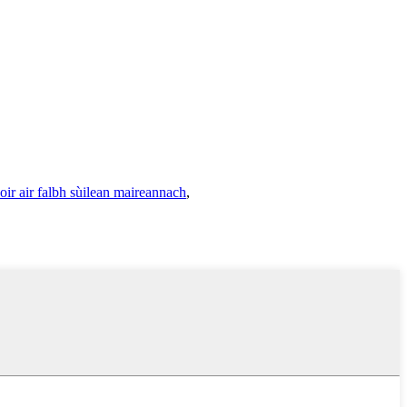
oir air falbh sùilean maireannach
,