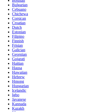
Bosnian
Bulgarian
Cebuano
Chichewa
Corsican
Croatian
Dutch
Estonian
Filipino
Finnish
Frisian
Galician
Georgian
Gujarati
Haitian
Hausa
Hawaiian
Hebrew
Hmong
Hungarian
Icelandic
Igbo
Javanese
Kannada
Kazakh