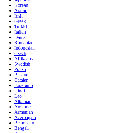
Korean
Arabic
Irish
Greek
Turkish
Italian
Danish
Romanian
Indonesian
Czech
Afrikaans
Swedish
Polish
Basque
Catalan
Esperanto
Hindi
Lao
Albanian
Amharic
Armenian
Azerbaijani
Belarusian
Bengali