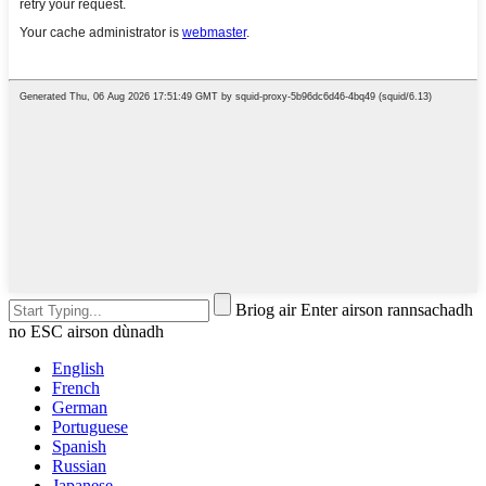
Briog air Enter airson rannsachadh
no ESC airson dùnadh
English
French
German
Portuguese
Spanish
Russian
Japanese