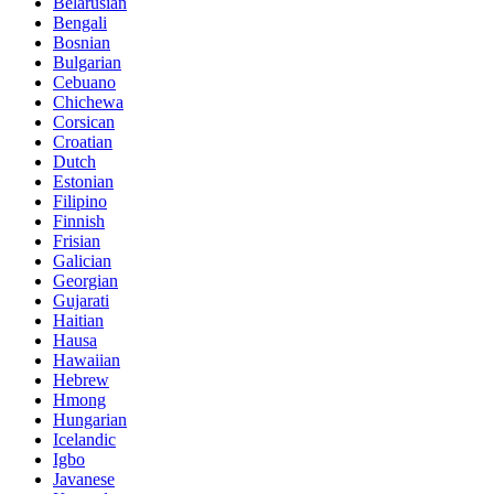
Belarusian
Bengali
Bosnian
Bulgarian
Cebuano
Chichewa
Corsican
Croatian
Dutch
Estonian
Filipino
Finnish
Frisian
Galician
Georgian
Gujarati
Haitian
Hausa
Hawaiian
Hebrew
Hmong
Hungarian
Icelandic
Igbo
Javanese