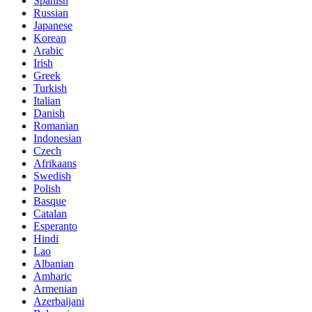
Spanish
Russian
Japanese
Korean
Arabic
Irish
Greek
Turkish
Italian
Danish
Romanian
Indonesian
Czech
Afrikaans
Swedish
Polish
Basque
Catalan
Esperanto
Hindi
Lao
Albanian
Amharic
Armenian
Azerbaijani