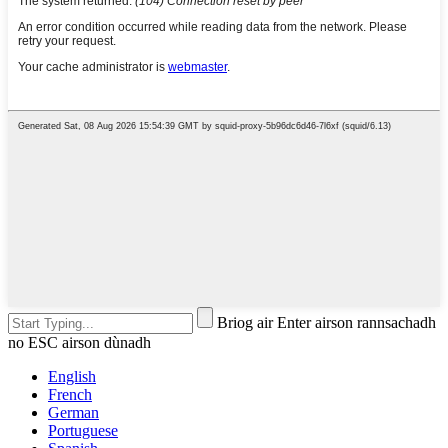
Briog air Enter airson rannsachadh
no ESC airson dùnadh
English
French
German
Portuguese